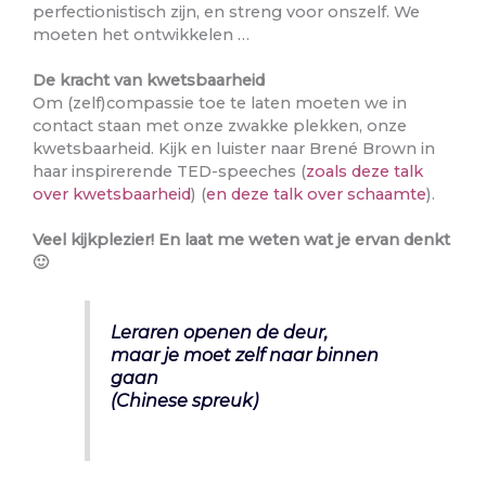
perfectionistisch zijn, en streng voor onszelf. We
moeten het ontwikkelen …
De kracht van kwetsbaarheid
Om (zelf)compassie toe te laten moeten we in
contact staan met onze zwakke plekken, onze
kwetsbaarheid. Kijk en luister naar Brené Brown in
haar inspirerende TED-speeches (
zoals deze talk
over kwetsbaarheid
) (
en deze talk over schaamte
).
Veel kijkplezier! En laat me weten wat je ervan denkt
🙂
Leraren openen de deur,
maar je moet zelf naar binnen
gaan
(Chinese spreuk)