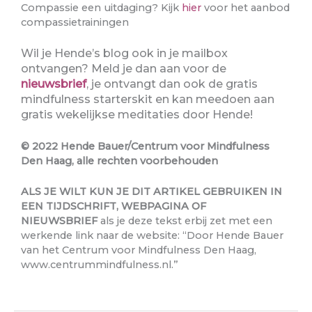
Compassie een uitdaging? Kijk
hier
voor het aanbod
compassietrainingen
Wil je Hende’s blog ook in je mailbox
ontvangen? Meld je dan aan voor de
nieuwsbrief
, je ontvangt dan ook de gratis
mindfulness starterskit en kan meedoen aan
gratis wekelijkse meditaties door Hende!
© 2022 Hende Bauer/Centrum voor Mindfulness
Den Haag, alle rechten voorbehouden
ALS JE WILT KUN JE DIT ARTIKEL GEBRUIKEN IN
EEN TIJDSCHRIFT, WEBPAGINA OF
NIEUWSBRIEF
als je deze tekst erbij zet met een
werkende link naar de website: “Door Hende Bauer
van het Centrum voor Mindfulness Den Haag,
www.centrummindfulness.nl.”