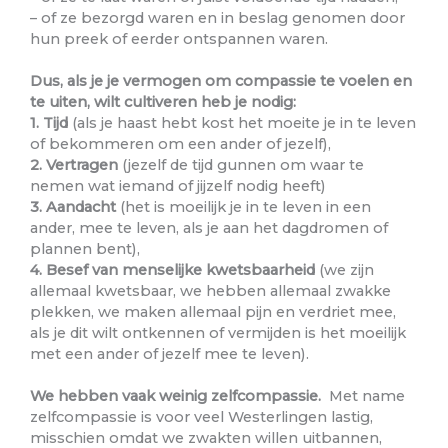
– of ze bezorgd waren en in beslag genomen door
hun preek of eerder ontspannen waren.
Dus, als je je vermogen om compassie te voelen en
te uiten, wilt cultiveren heb je nodig:
1. Tijd
(als je haast hebt kost het moeite je in te leven
of bekommeren om een ander of jezelf),
2. Vertragen
(jezelf de tijd gunnen om waar te
nemen wat iemand of jijzelf nodig heeft)
3. Aandacht
(het is moeilijk je in te leven in een
ander, mee te leven, als je aan het dagdromen of
plannen bent),
4. Besef van menselijke kwetsbaarheid
(we zijn
allemaal kwetsbaar, we hebben allemaal zwakke
plekken, we maken allemaal pijn en verdriet mee,
als je dit wilt ontkennen of vermijden is het moeilijk
met een ander of jezelf mee te leven).
We hebben vaak weinig zelfcompassie.
Met name
zelfcompassie is voor veel Westerlingen lastig,
misschien omdat we zwakten willen uitbannen,