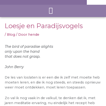
Loesje en Paradijsvogels
/
Blog
/ Door
hende
The bird of paradise alights
only upon the hand
that does not grasp.
John Berry
De les van loslaten is er een die ik zelf met moeite heb
moeten leren, en die ik nog steeds, en steeds opnieuw
weer moet ontdekken, moet leren toepassen.
Zo val ik nog vaak in de valkuil, te denken dat ik, met
jaren meditatie-ervaring, nu eindelijk het recept heb