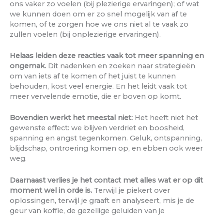
ons vaker zo voelen (bij plezierige ervaringen); of wat
we kunnen doen om er zo snel mogelijk van af te
komen, of te zorgen hoe we ons niet al te vaak zo
zullen voelen (bij onplezierige ervaringen).
Helaas leiden deze reacties vaak tot meer spanning en
ongemak.
Dit nadenken en zoeken naar strategieën
om van iets af te komen of het juist te kunnen
behouden, kost veel energie. En het leidt vaak tot
meer vervelende emotie, die er boven op komt.
Bovendien werkt het meestal niet:
Het heeft niet het
gewenste effect: we blijven verdriet en boosheid,
spanning en angst tegenkomen. Geluk, ontspanning,
blijdschap, ontroering komen op, en ebben ook weer
weg.
Daarnaast verlies je het contact met alles wat er op dit
moment wel in orde is.
Terwijl je piekert over
oplossingen, terwijl je graaft en analyseert, mis je de
geur van koffie, de gezellige geluiden van je