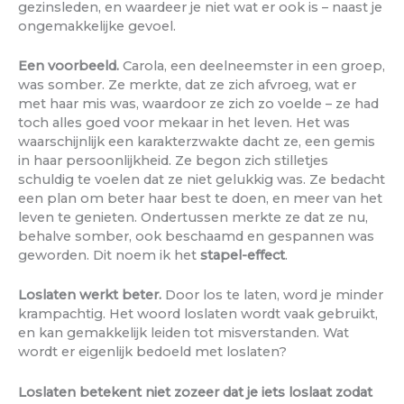
gezinsleden, en waardeer je niet wat er ook is – naast je
ongemakkelijke gevoel.
Een voorbeeld.
Carola, een deelneemster in een groep,
was somber. Ze merkte, dat ze zich afvroeg, wat er
met haar mis was, waardoor ze zich zo voelde – ze had
toch alles goed voor mekaar in het leven. Het was
waarschijnlijk een karakterzwakte dacht ze, een gemis
in haar persoonlijkheid. Ze begon zich stilletjes
schuldig te voelen dat ze niet gelukkig was. Ze bedacht
een plan om beter haar best te doen, en meer van het
leven te genieten. Ondertussen merkte ze dat ze nu,
behalve somber, ook beschaamd en gespannen was
geworden. Dit noem ik het
stapel-effect
.
Loslaten werkt beter.
Door los te laten, word je minder
krampachtig. Het woord loslaten wordt vaak gebruikt,
en kan gemakkelijk leiden tot misverstanden. Wat
wordt er eigenlijk bedoeld met loslaten?
Loslaten betekent niet zozeer dat je iets loslaat zodat