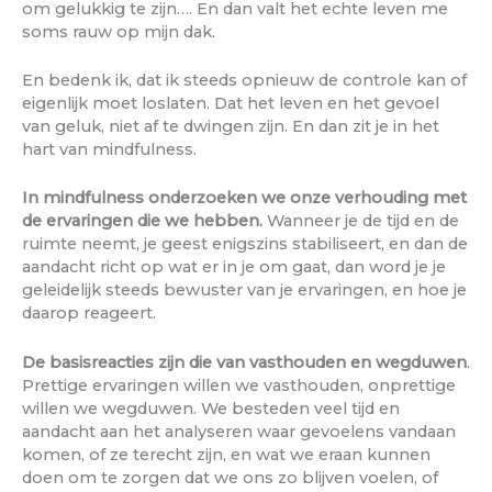
om gelukkig te zijn…. En dan valt het echte leven me
soms rauw op mijn dak.
En bedenk ik, dat ik steeds opnieuw de controle kan of
eigenlijk moet loslaten. Dat het leven en het gevoel
van geluk, niet af te dwingen zijn. En dan zit je in het
hart van mindfulness.
In mindfulness onderzoeken we onze verhouding met
de ervaringen die we hebben.
Wanneer je de tijd en de
ruimte neemt, je geest enigszins stabiliseert, en dan de
aandacht richt op wat er in je om gaat, dan word je je
geleidelijk steeds bewuster van je ervaringen, en hoe je
daarop reageert.
De basisreacties zijn die van vasthouden en wegduwen
.
Prettige ervaringen willen we vasthouden, onprettige
willen we wegduwen. We besteden veel tijd en
aandacht aan het analyseren waar gevoelens vandaan
komen, of ze terecht zijn, en wat we eraan kunnen
doen om te zorgen dat we ons zo blijven voelen, of