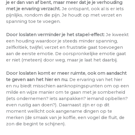
je er dan van af bent, maar meer dat je je verhouding
met je ervaring verzacht.
Je ontspant, ook al is er iets
pijnlijks, rondom die pijn. Je houdt op met verzet en
spanning toe te voegen.
Door loslaten verminder je het stapel-effect:
Je kweekt
een houding waardoor je steeds minder spanning,
zelfkritiek, twijfel, verzet en frustratie gaat toevoegen
aan de eerste emotie. De oorspronkelijke emotie gaat
er niet (meteen) door weg, maar je laat het daarbij.
Door loslaten komt er meer ruimte, ook om aandacht
te geven aan het hier en nu.
De ervaring van het hier
en nu biedt misschien aanknopingspunten om op een
milde en wijze manier om te gaan met je somberheid
(iets ondernemen? iets aanpakken? iemand opbellen?
even rustig aan doen?). Daarnaast zijn er op dit
moment wellicht ook aangename dingen op te
merken (de smaak van je koffie, een vogel die fluit, de
zon die begint te schijnen).