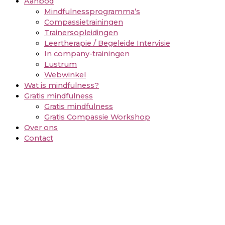
Aanbod
Mindfulnessprogramma’s
Compassietrainingen
Trainersopleidingen
Leertherapie / Begeleide Intervisie
In company-trainingen
Lustrum
Webwinkel
Wat is mindfulness?
Gratis mindfulness
Gratis mindfulness
Gratis Compassie Workshop
Over ons
Contact