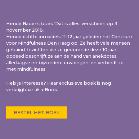
Hende Bauer’s boek ‘Dat is alles’ verscheen op 3
november 2018.
Hende richtte inmiddels 11-12 jaar geleden het Centrum
voor Mindfulness Den Haag op. Ze heeft vele mensen
getraind. Inzichten die ze gedurende deze 10 jaar
opdeed beschrijft ze aan de hand van anekdotes,
alledaagse en bijzondere ervaringen, en verbindt ze
met mindfulness.
Heb je interesse? Haar exclusieve boek is nog
verkrijgbaar als eBook.
BESTEL HET BOEK