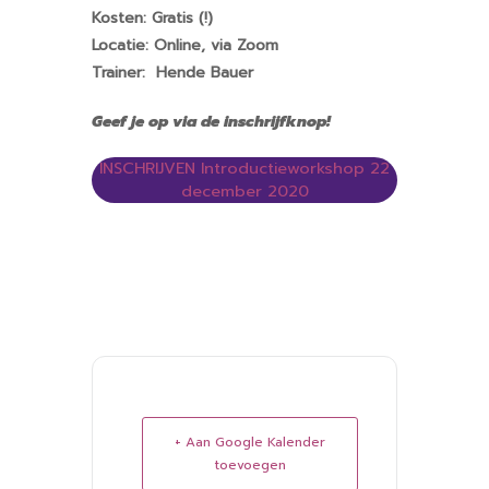
Kosten: Gratis (!)
Locatie: Online, via Zoom
Trainer: Hende Bauer
Geef je op via de inschrijfknop!
INSCHRIJVEN Introductieworkshop 22
december 2020
+ Aan Google Kalender
toevoegen