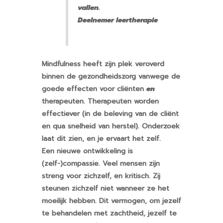
vallen.
Deelnemer leertherapie
Mindfulness heeft zijn plek veroverd
binnen de gezondheidszorg vanwege de
goede effecten voor cliënten
en
therapeuten. Therapeuten worden
effectiever (in de beleving van de cliënt
en qua snelheid van herstel). Onderzoek
laat dit zien, en je ervaart het zelf.
Een nieuwe ontwikkeling is
(zelf-)compassie. Veel mensen zijn
streng voor zichzelf, en kritisch. Zij
steunen zichzelf niet wanneer ze het
moeilijk hebben. Dit vermogen, om jezelf
te behandelen met zachtheid, jezelf te