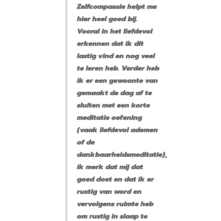
Zelfcompassie helpt me
hier heel goed bij.
Vooral in het liefdevol
erkennen dat ik dit
lastig vind en nog veel
te leren heb. Verder heb
ik er een gewoonte van
gemaakt de dag af te
sluiten met een korte
meditatie oefening
(vaak liefdevol ademen
of de
dankbaarheidsmeditatie),
ik merk dat mij dat
goed doet en dat ik er
rustig van word en
vervolgens ruimte heb
om rustig in slaap te