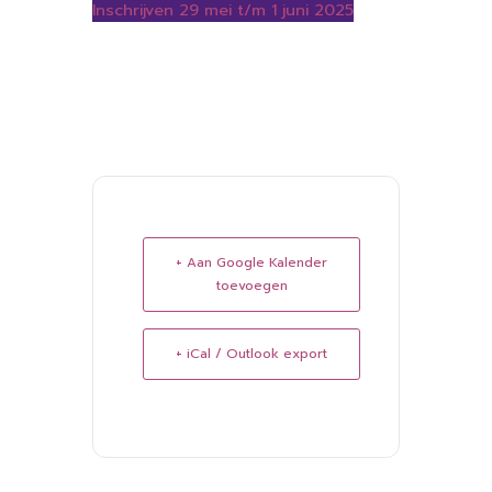
Inschrijven 29 mei t/m 1 juni 2025
+ Aan Google Kalender
toevoegen
+ iCal / Outlook export