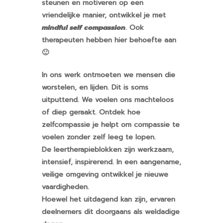
steunen en motiveren op een
vriendelijke manier, ontwikkel je met
mindful self compassion
. Ook
therapeuten hebben hier behoefte aan
🙂
In ons werk ontmoeten we mensen die
worstelen, en lijden. Dit is soms
uitputtend. We voelen ons machteloos
of diep geraakt. Ontdek hoe
zelfcompassie je helpt om compassie te
voelen zonder zelf leeg te lopen.
De leertherapieblokken zijn werkzaam,
intensief, inspirerend. In een aangename,
veilige omgeving ontwikkel je nieuwe
vaardigheden.
Hoewel het uitdagend kan zijn, ervaren
deelnemers dit doorgaans als weldadige