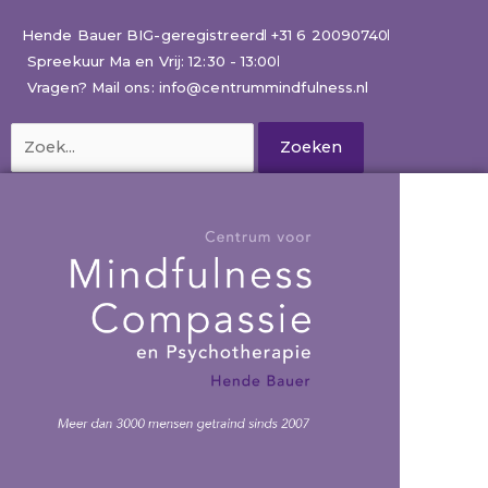
Ga
naar
Hende Bauer BIG-geregistreerd
+31 6 20090740
de
Spreekuur Ma en Vrij: 12:30 - 13:00
inhoud
Vragen? Mail ons: info@centrummindfulness.nl
Zoek
naar: