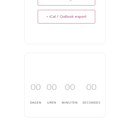
+ iCal / Outlook export
00
00
00
00
DAGEN
UREN
MINUTEN
SECONDES