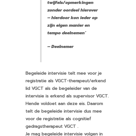
twijfels/opmerkingen
zonder oordeel hierover
– hierdoor kon ieder op
zijn eigen manier en
tempo deelnemen’
– Deelnemer
Begeleide intervisie telt mee voor je
registratie als VGCT-therapeut/erkend
lid VGCT als de begeleider van de
intervisie is erkend als supervisor VGCT.
Hende voldoet aan deze eis. Daarom
telt de begeleide intervisie dus mee
voor de registratie als cognitief
gedragstherapeut VGCT .
Je mag begeleide intervisie volgen in