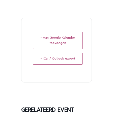
+ Aan Google Kalender
toevoegen
+ iCal / Outlook export
GERELATEERD EVENT