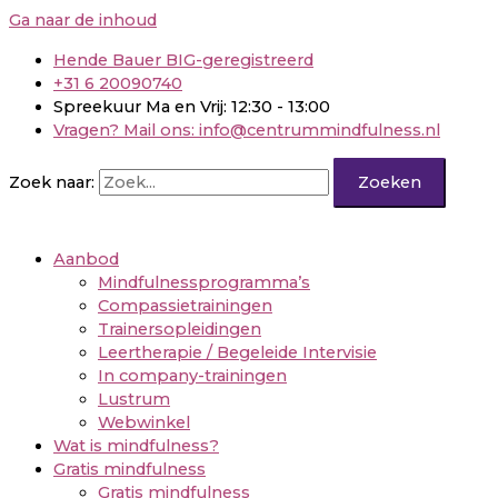
Ga naar de inhoud
Hende Bauer BIG-geregistreerd
+31 6 20090740
Spreekuur Ma en Vrij: 12:30 - 13:00
Vragen? Mail ons: info@centrummindfulness.nl
Zoek naar:
Aanbod
Mindfulnessprogramma’s
Compassietrainingen
Trainersopleidingen
Leertherapie / Begeleide Intervisie
In company-trainingen
Lustrum
Webwinkel
Wat is mindfulness?
Gratis mindfulness
Gratis mindfulness