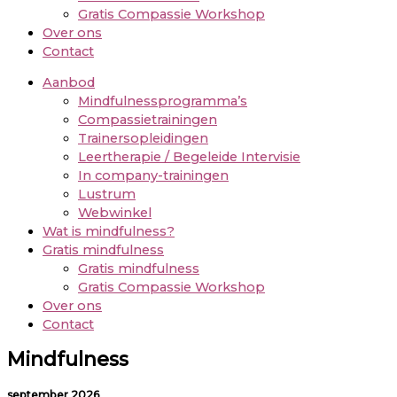
Gratis Compassie Workshop
Over ons
Contact
Aanbod
Mindfulnessprogramma’s
Compassietrainingen
Trainersopleidingen
Leertherapie / Begeleide Intervisie
In company-trainingen
Lustrum
Webwinkel
Wat is mindfulness?
Gratis mindfulness
Gratis mindfulness
Gratis Compassie Workshop
Over ons
Contact
Mindfulness
september 2026