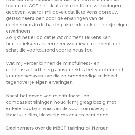
buiten de GGZ heb ik al vele mindfulness trainingen
gegeven, waarbij mij opvalt dat ik telkens opnieuw
gefascineerd ben door de ervaringen van de
deelnemers in de training alsmede ook door mijn eigen
ervaringen.
Zo lijkt het er op dat je
dit moment
telkens kan
herontdekken als een zeer waardevol moment, een
schat die voortdurend voor je neus ligt!
Wat mij verder binnen de mindfulness- en
compassietraditie erg aanspreekt is het voortdurend
kunnen schaven aan die zo broodnodige mildheid
tegenover je eigen ervaringen.
Naast het geven van mindfulness- en
compassietrainingen houd ik mij graag bezig met
enkele hobby’s, waarvan de voornaamste zijn:
literatuur, film, klassieke muziek en hardlopen.
Deelnemers over de MBCT training bij Hergen: