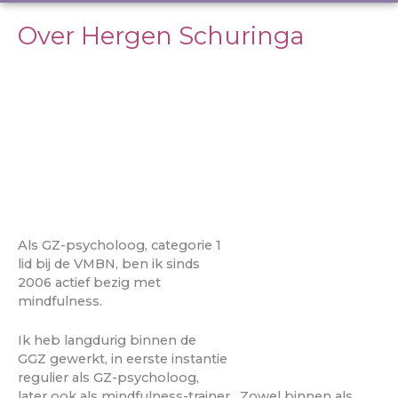
Over Hergen Schuringa
Als GZ-psycholoog, categorie 1
lid bij de VMBN, ben ik sinds
2006 actief bezig met
mindfulness.
Ik heb langdurig binnen de
GGZ gewerkt, in eerste instantie
regulier als GZ-psycholoog,
later ook als mindfulness-trainer. Zowel binnen als