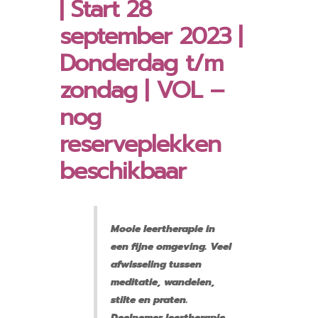
| Start 28
september 2023 |
Donderdag t/m
zondag | VOL –
nog
reserveplekken
beschikbaar
Mooie leertherapie in
een fijne omgeving. Veel
afwisseling tussen
meditatie, wandelen,
stilte en praten.
Deelnemer leertherapie