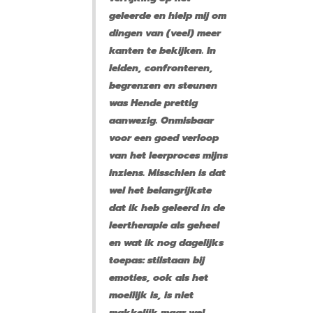
geleerde en hielp mij om
dingen van (veel) meer
kanten te bekijken. In
leiden, confronteren,
begrenzen en steunen
was Hende prettig
aanwezig. Onmisbaar
voor een goed verloop
van het leerproces mijns
inziens. Misschien is dat
wel het belangrijkste
dat ik heb geleerd in de
leertherapie als geheel
en wat ik nog dagelijks
toepas: stilstaan bij
emoties, ook als het
moeilijk is, is niet
makkelijk maar wel