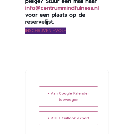
plekje? Stuur een mail naar
info@centrummindfulness.nl
voor een plaats op de
reservelijst.
INSCHRIJVEN -VOL-
+ Aan Google Kalender
toevoegen
+ iCal / Outlook export