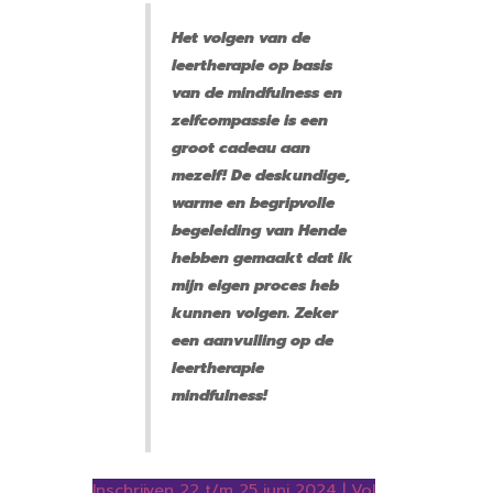
Het volgen van de
leertherapie op basis
van de mindfulness en
zelfcompassie is een
groot cadeau aan
mezelf! De deskundige,
warme en begripvolle
begeleiding van Hende
hebben gemaakt dat ik
mijn eigen proces heb
kunnen volgen. Zeker
een aanvulling op de
leertherapie
mindfulness!
Inschrijven 22 t/m 25 juni 2024 | Vol