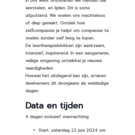
In ons werk ontmoeten we mensen die
worstelen, en lijden. Dit is soms
uitputtend. We voelen ons machteloos
of diep geraakt. Ontdek hoe
zelfcompassie je helpt om compassie te
voelen zonder zelf leeg te lopen.
De leertherapieblokken zijn werkzaam,
intensief, inspirerend. In een aangename,
veilige omgeving ontwikkel je nieuwe
vaardigheden.
Hoewel het uitdagend kan zijn, ervaren
deelnemers dit doorgaans als weldadige
dagen.
Data en tijden
4 dagen inclusief overnachting
Start: zaterdag 22 juni 2024 om