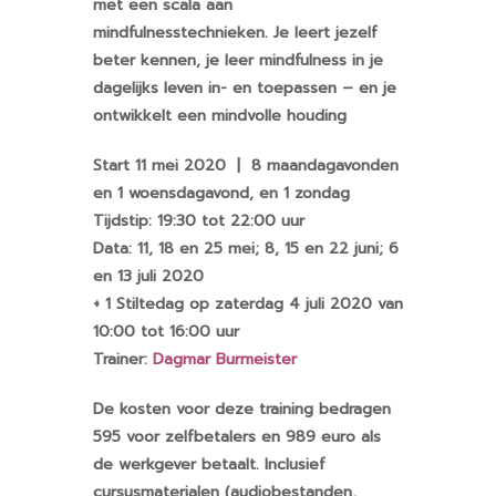
met een scala aan
mindfulnesstechnieken. Je leert jezelf
beter kennen, je leer mindfulness in je
dagelijks leven in- en toepassen – en je
ontwikkelt een mindvolle houding
Start 11 mei 2020 | 8 maandagavonden
en 1 woensdagavond, en 1 zondag
Tijdstip: 19:30 tot 22:00 uur
Data: 11, 18 en 25 mei; 8, 15 en 22 juni; 6
en 13 juli 2020
+ 1 Stiltedag op zaterdag 4 juli 2020 van
10:00 tot 16:00 uur
Trainer:
Dagmar Burmeister
De kosten voor deze training bedragen
595 voor zelfbetalers en 989 euro als
de werkgever betaalt. Inclusief
cursusmaterialen (audiobestanden,