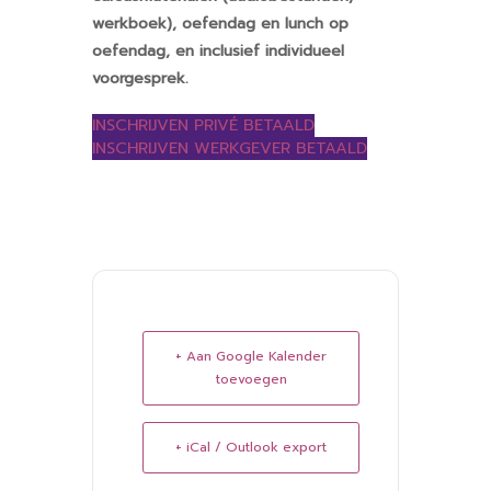
werkboek), oefendag en lunch op
oefendag, en inclusief individueel
voorgesprek.
INSCHRIJVEN PRIVÉ BETAALD
INSCHRIJVEN WERKGEVER BETAALD
+ Aan Google Kalender
toevoegen
+ iCal / Outlook export