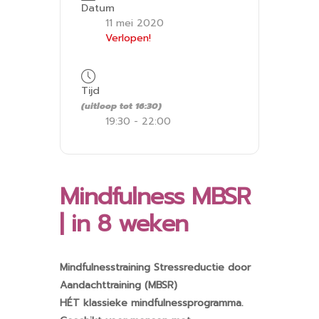
Datum
11 mei 2020
Verlopen!
Tijd
(uitloop tot 16:30)
19:30 - 22:00
Mindfulness MBSR
| in 8 weken
Mindfulnesstraining Stressreductie door
Aandachttraining (MBSR)
HÉT klassieke mindfulnessprogramma.