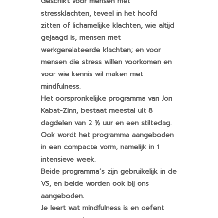
Geschikt voor mensen met
stressklachten, teveel in het hoofd
zitten of lichamelijke klachten, wie altijd
gejaagd is, mensen met
werkgerelateerde klachten; en voor
mensen die stress willen voorkomen en
voor wie kennis wil maken met
mindfulness.
Het oorspronkelijke programma van Jon
Kabat-Zinn, bestaat meestal uit 8
dagdelen van 2 ½ uur en een stiltedag.
Ook wordt het programma aangeboden
in een compacte vorm, namelijk in 1
intensieve week.
Beide programma’s zijn gebruikelijk in de
VS, en beide worden ook bij ons
aangeboden.
Je leert wat mindfulness is en oefent