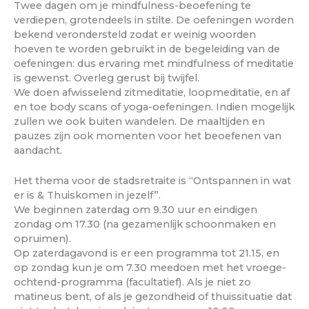
Twee dagen om je mindfulness-beoefening te
verdiepen, grotendeels in stilte. De oefeningen worden
bekend verondersteld zodat er weinig woorden
hoeven te worden gebruikt in de begeleiding van de
oefeningen: dus ervaring met mindfulness of meditatie
is gewenst. Overleg gerust bij twijfel.
We doen afwisselend zitmeditatie, loopmeditatie, en af
en toe body scans of yoga-oefeningen. Indien mogelijk
zullen we ook buiten wandelen. De maaltijden en
pauzes zijn ook momenten voor het beoefenen van
aandacht.
Het thema voor de stadsretraite is “Ontspannen in wat
er is & Thuiskomen in jezelf”.
We beginnen zaterdag om 9.30 uur en eindigen
zondag om 17.30 (na gezamenlijk schoonmaken en
opruimen).
Op zaterdagavond is er een programma tot 21.15, en
op zondag kun je om 7.30 meedoen met het vroege-
ochtend-programma (facultatief). Als je niet zo
matineus bent, of als je gezondheid of thuissituatie dat