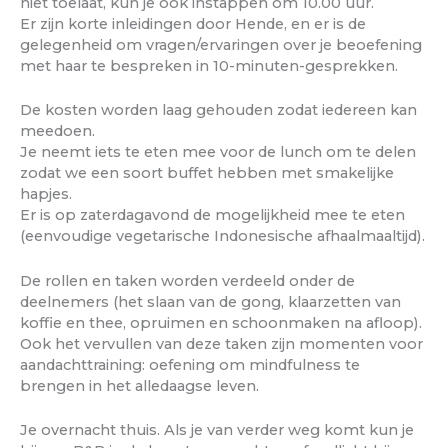
niet toelaat, kun je ook instappen om 10.00 uur.
Er zijn korte inleidingen door Hende, en er is de
gelegenheid om vragen/ervaringen over je beoefening
met haar te bespreken in 10-minuten-gesprekken.
De kosten worden laag gehouden zodat iedereen kan
meedoen.
Je neemt iets te eten mee voor de lunch om te delen
zodat we een soort buffet hebben met smakelijke
hapjes.
Er is op zaterdagavond de mogelijkheid mee te eten
(eenvoudige vegetarische Indonesische afhaalmaaltijd).
De rollen en taken worden verdeeld onder de
deelnemers (het slaan van de gong, klaarzetten van
koffie en thee, opruimen en schoonmaken na afloop).
Ook het vervullen van deze taken zijn momenten voor
aandachttraining: oefening om mindfulness te
brengen in het alledaagse leven.
Je overnacht thuis. Als je van verder weg komt kun je