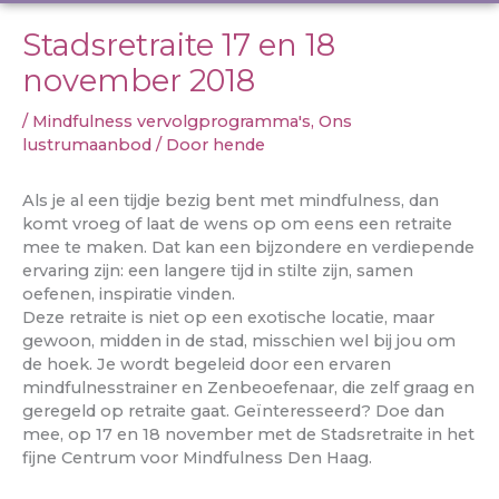
Stadsretraite 17 en 18
november 2018
/
Mindfulness vervolgprogramma's
,
Ons
lustrumaanbod
/ Door
hende
Als je al een tijdje bezig bent met mindfulness, dan
komt vroeg of laat de wens op om eens een retraite
mee te maken. Dat kan een bijzondere en verdiepende
ervaring zijn: een langere tijd in stilte zijn, samen
oefenen, inspiratie vinden.
Deze retraite is niet op een exotische locatie, maar
gewoon, midden in de stad, misschien wel bij jou om
de hoek. Je wordt begeleid door een ervaren
mindfulnesstrainer en Zenbeoefenaar, die zelf graag en
geregeld op retraite gaat. Geïnteresseerd? Doe dan
mee, op 17 en 18 november met de Stadsretraite in het
fijne Centrum voor Mindfulness Den Haag.