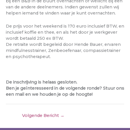
bij een B&B in de buurt overnachten of wellicht bij een
van de andere deelnemers. Indien gewenst zullen wij
helpen iemand te vinden waar je kunt overnachten.
De prijs voor het weekend is 170 euro inclusief BTW, en
inclusief koffie en thee, en als het door je werkgever
wordt betaald 250 ex BTW.
De retraite wordt begeleid door Hende Bauer, ervaren
mindfulnesstrainer, Zenbeoefenaar, compassietrainer
en psychotherapeut.
De inschrijving is helaas gesloten.
Ben je geïnteresseerd in de volgende ronde? Stuur ons
een mail en we houden je op de hoogte!
Volgende Bericht
→