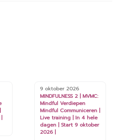
9 oktober 2026
MINDFULNESS 2 | MVMC:
e
Mindful Verdiepen
|
Mindful Communiceren |
|
Live training | In 4 hele
dagen | Start 9 oktober
2026 |