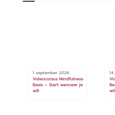
1 september 2026
14
Videocursus Mindfulness
Vi
Basis – Start wanneer je
Ba
wil!
wil