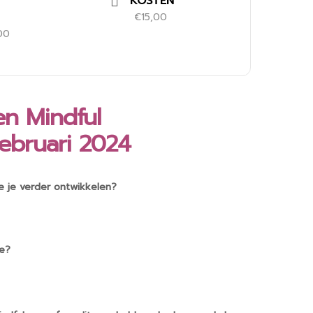
KOSTEN
€15,00
00
n Mindful
februari 2024
je je verder ontwikkelen?
ie?