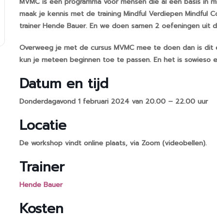
MVMC is een programma voor mensen die al een basis in m
maak je kennis met de training Mindful Verdiepen Mindful
trainer Hende Bauer. En we doen samen 2 oefeningen uit 
Overweeg je met de cursus MVMC mee te doen dan is dit 
kun je meteen beginnen toe te passen. En het is sowieso 
Datum en tijd
Donderdagavond 1 februari 2024 van 20.00 – 22.00 uur
Locatie
De workshop vindt online plaats, via Zoom (videobellen).
Trainer
Hende Bauer
Kosten