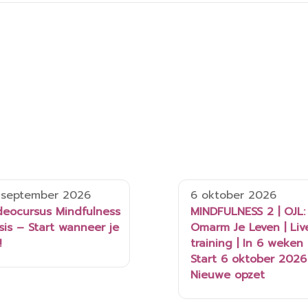
 september 2026
6 oktober 2026
deocursus Mindfulness
MINDFULNESS 2 | OJL:
sis – Start wanneer je
Omarm Je Leven | Liv
!
training | In 6 weken 
Start 6 oktober 2026 
Nieuwe opzet