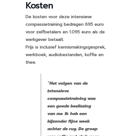
Kosten
De kosten voor deze intensieve
compassietraining bedragen 695 euro
voor zelfbetalers en 1.095 euro als de
werkgever betaalt.
Prijs is inclusief kennismakingsgesprek,
werkboek, audiobestanden,
koffie en
thee.
“Het volgen van de
intensieve
compassietraining was
een goede beslissing
van me. Ik heb een
bijzonder fijne week
achter de rug. De groep