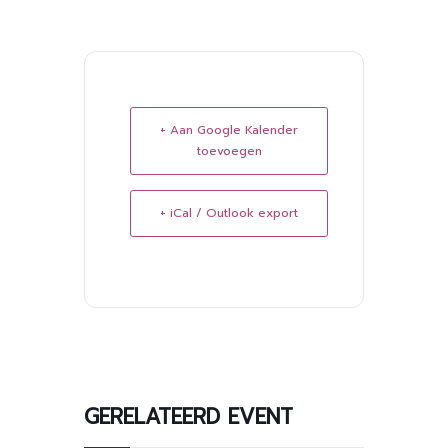
+ Aan Google Kalender
toevoegen
+ iCal / Outlook export
GERELATEERD EVENT