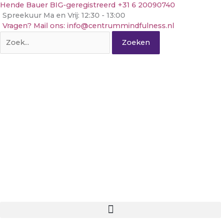
Ga
Hende Bauer BIG-geregistreerd
+31 6 20090740
naar
Spreekuur Ma en Vrij: 12:30 - 13:00
de
Vragen? Mail ons: info@centrummindfulness.nl
inhoud
Zoek
naar: