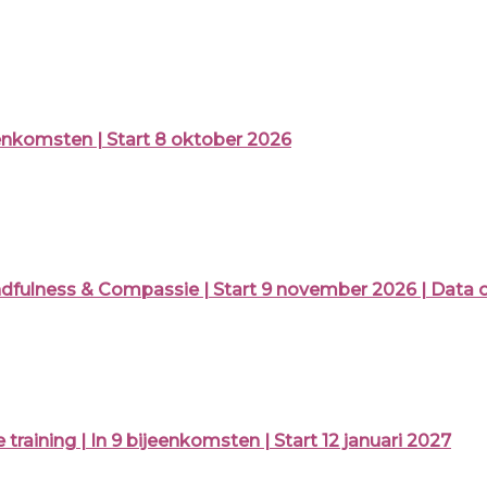
enkomsten | Start 8 oktober 2026
lness & Compassie | Start 9 november 2026 | Data 
ning | In 9 bijeenkomsten | Start 12 januari 2027