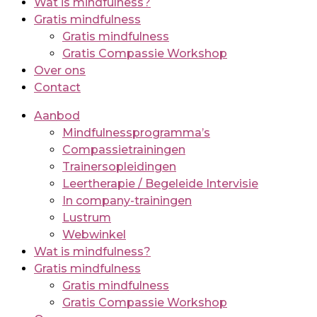
Wat is mindfulness?
Gratis mindfulness
Gratis mindfulness
Gratis Compassie Workshop
Over ons
Contact
Aanbod
Mindfulnessprogramma’s
Compassietrainingen
Trainersopleidingen
Leertherapie / Begeleide Intervisie
In company-trainingen
Lustrum
Webwinkel
Wat is mindfulness?
Gratis mindfulness
Gratis mindfulness
Gratis Compassie Workshop