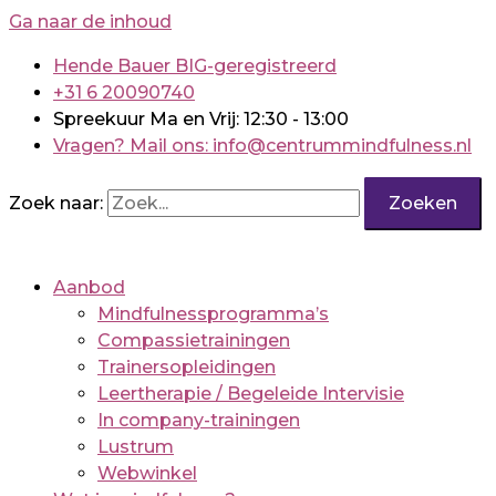
Ga naar de inhoud
Hende Bauer BIG-geregistreerd
+31 6 20090740
Spreekuur Ma en Vrij: 12:30 - 13:00
Vragen? Mail ons: info@centrummindfulness.nl
Zoek naar:
Aanbod
Mindfulnessprogramma’s
Compassietrainingen
Trainersopleidingen
Leertherapie / Begeleide Intervisie
In company-trainingen
Lustrum
Webwinkel