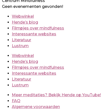
Centrum Mindfulness
Geen evenementen gevonden!
Webwinkel
Hende’s blog
Filmpjes over mindfulness
Interessante websites
Literatuur
Lustrum
Webwinkel
Hende’s blog
Filmpjes over mindfulness
Interessante websites
Literatuur
Lustrum
Meer meditaties? Bekijk Hende op YouTube!
FAQ
Algemene voorwaarden