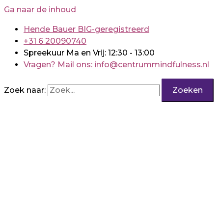
Ga naar de inhoud
Hende Bauer BIG-geregistreerd
+31 6 20090740
Spreekuur Ma en Vrij: 12:30 - 13:00
Vragen? Mail ons: info@centrummindfulness.nl
Zoek naar: