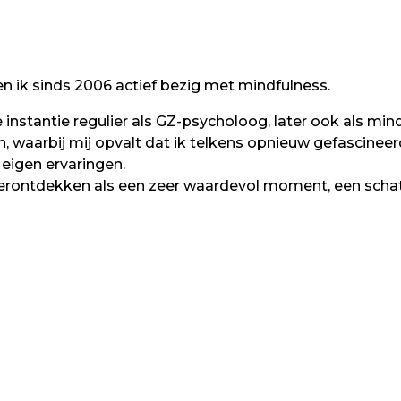
en ik sinds 2006 actief bezig met mindfulness.
instantie regulier als GZ-psycholoog, later ook als mind
n, waarbij mij opvalt dat ik telkens opnieuw gefascinee
eigen ervaringen.
 herontdekken als een zeer waardevol moment, een schat 