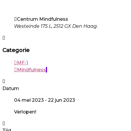
Centrum Mindfulness
Westeinde 175 L, 2512 GX Den Haag.
Categorie
MF-1
Mindfulness
Datum
04 mei 2023
- 22 jun 2023
Verlopen!
Tijd