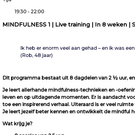
19:30 - 22:00
MINDFULNESS 1 | Live training | In 8 weken
Ik heb er enorm veel aan gehad – en ik was een
(Rob, 48 jaar)
Dit programma bestaat uit 8 dagdelen van 2 ½ uur, en
Je leert allerhande mindfulness-technieken en -oefeni
leven en op uitdagende momenten. Er is aandacht voor
toe een inspirerend verhaal. Uiteraard is er veel ruimte
Je leert jezelf beter kennen en ontwikkelt de mindful h
Wat krijg je?