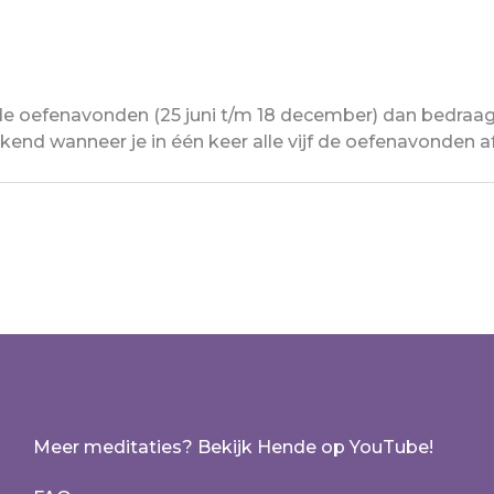
 de oefenavonden (25 juni t/m 18 december) dan bedraagt 
kend wanneer je in één keer alle vijf de oefenavonden a
Meer meditaties? Bekijk Hende op YouTube!