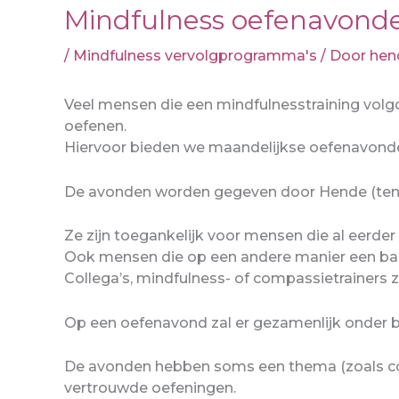
Mindfulness oefenavonden
/
Mindfulness vervolgprogramma's
/ Door
hen
Veel mensen die een mindfulnesstraining volg
oefenen.
Hiervoor bieden we maandelijkse oefenavond
De avonden worden gegeven door Hende (tenzi
Ze zijn toegankelijk voor mensen die al eerder
Ook mensen die op een andere manier een basi
Collega’s, mindfulness- of compassietrainers 
Op een oefenavond zal er gezamenlijk onder b
De avonden hebben soms een thema (zoals com
vertrouwde oefeningen.