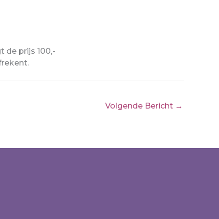
de prijs 100,-
frekent.
Volgende Bericht
→