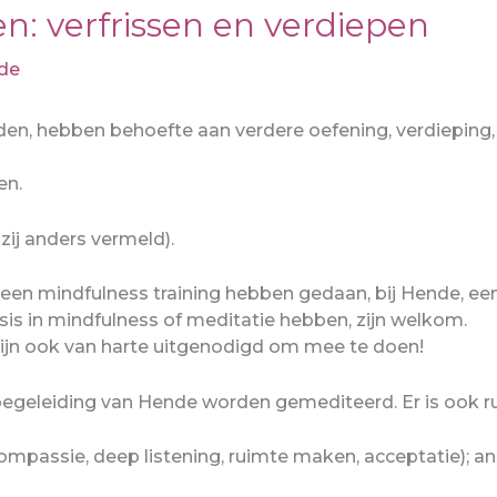
: verfrissen en verdiepen
de
den, hebben behoefte aan verdere oefening, verdieping,
en.
j anders vermeld).
 een mindfulness training hebben gedaan, bij Hende, een 
s in mindfulness of meditatie hebben, zijn welkom.
zijn ook van harte uitgenodigd om mee te doen!
egeleiding van Hende worden gemediteerd. Er is ook rui
passie, deep listening, ruimte maken, acceptatie); a