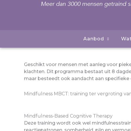
Aanbod
Wat
Geschikt voor mensen met aanleg voor pieker
klachten. Dit programma bestaat uit 8 dagd
maar besteedt ook aandacht aan specifieke 
Mindfulness MBCT: training ter vergroting van 
Mindfulness-Based Cognitive Therapy
Deze training wordt ook wel mindfulnesstra
reactiepatronen, somberheid, pijn en vermoei