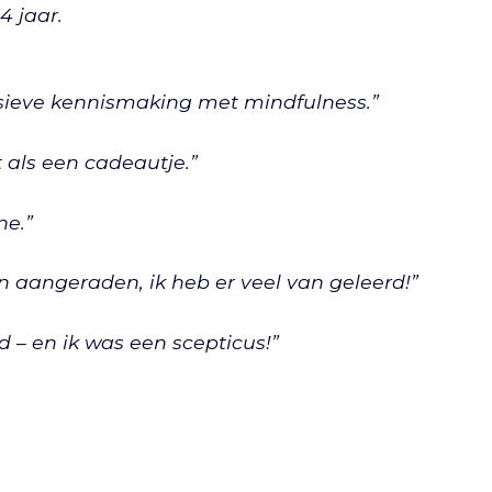
4 jaar.
nsieve kennismaking met mindfulness.”
t als een cadeautje.”
ne.”
n aangeraden, ik heb er veel van geleerd!”
 – en ik was een scepticus!”