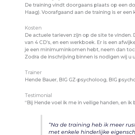
De training vindt doorgaans plaats op een d
Haag). Voorafgaand aan de training is er ee
Kosten
De actuele tarieven zijn op de site te vinden. 
van 4 CD’s, en een werkboek. Er is een afwijke
je een minimuminkomen hebt, neem dan toch co
Zodra de inschrijving binnen is nodigen wij u
Trainer
Hende Bauer, BIG GZ-psycholoog, BIG psychot
Testimonial
“Bij Hende voel ik me in veilige handen, en ik
“Na de training heb ik meer rus
met enkele hinderlijke eigensch