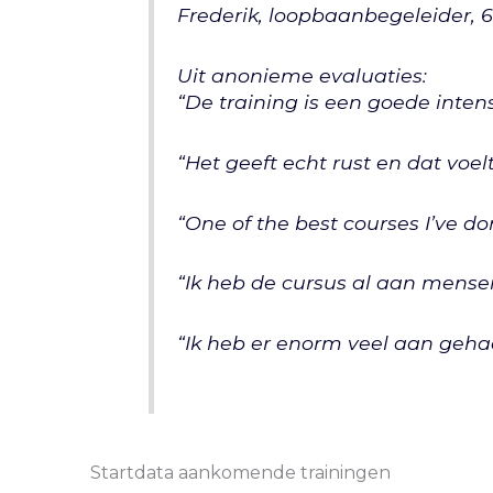
Frederik, loopbaanbegeleider, 6
Uit anonieme evaluaties:
“De training is een goede inte
“Het geeft echt rust en dat voel
“One of the best courses I’ve do
“Ik heb de cursus al aan mense
“Ik heb er enorm veel aan gehad
Startdata aankomende trainingen