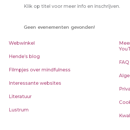
Klik op titel voor meer info en inschrijven.
Geen evenementen gevonden!
Webwinkel
Meer
YouT
Hende’s blog
FAQ
Filmpjes over mindfulness
Alg
Interessante websites
Priv
Literatuur
Cook
Lustrum
Kwal