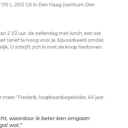
 175 L, 2512 GX in Den Haag (centrum Den
 van 2 1/2 uur, de oefendag met lunch, een set
het tarief te hoog voor je, bijvoorbeeld omdat
k. U schrijft zich in met de knop hierboven.
er meer.”Frederik, loopbaanbegeleider, 64 jaar.
zicht, waardoor ik beter kan omgaan
gal wat.”