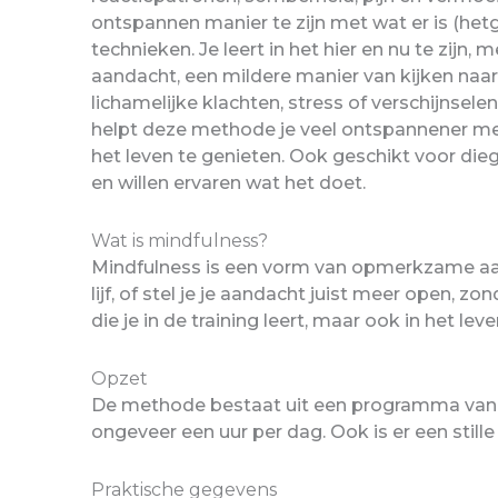
ontspannen manier te zijn met wat er is (het
technieken. Je leert in het hier en nu te zijn,
aandacht, een mildere manier van kijken naar 
lichamelijke klachten, stress of verschijnselen
helpt deze methode je veel ontspannener met
het leven te genieten. Ook geschikt voor di
en willen ervaren wat het doet.
Wat is mindfulness?
Mindfulness is een vorm van opmerkzame aanda
lijf, of stel je je aandacht juist meer open, 
die je in de training leert, maar ook in het 
Opzet
De methode bestaat uit een programma van 8 
ongeveer een uur per dag. Ook is er een stil
Praktische gegevens