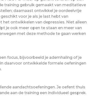
n de training gebruik gemaakt van meditatieve
stellen; daarnaast ontwikkel je oordeelvrije
eschikt voor je als je last hebt van
tot het ontwikkelen van depressies. Niet alleen
lpt je ook meer open te staan en meer van
lf overwegen met deze methode te gaan werken
en focus, bijvoorbeeld je ademhaling of je
nen in daarvoor ontwikkelde formele oefeningen
.
llende aandachtsoefeningen. Je oefent thuis
ande aan de training een individueel gesprek.