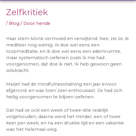
Zelfkritiek
/
Blog
/ Door
hende
Haar stem klonk vermoeid en verwijtend. Nee, zei ze, ik
mediteer nog weinig. Ik doe wel eens een
loopmeditatie, en ik doe wel eens een ademruimte,
maar systematisch oefenen zoals ik me had
voorgenomen, dat doe ik niet. Ik heb gewoon geen
wilskracht.
Marjet had de mindfulnesstraining een jaar ervoor
afgerond, en was toen zeer enthousiast. Ze had zich
heilig voorgenomen te blijven oefenen.
Dat had ze ook een week of twee-drie redelijk
volgehouden, daarna werd het minder, een of twee
keer per week, en na een drukke tijd en een vakantie
was het helemaal weg.