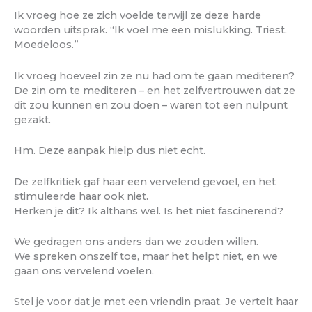
Ik vroeg hoe ze zich voelde terwijl ze deze harde
woorden uitsprak. “Ik voel me een mislukking. Triest.
Moedeloos.”
Ik vroeg hoeveel zin ze nu had om te gaan mediteren?
De zin om te mediteren – en het zelfvertrouwen dat ze
dit zou kunnen en zou doen – waren tot een nulpunt
gezakt.
Hm. Deze aanpak hielp dus niet echt.
De zelfkritiek gaf haar een vervelend gevoel, en het
stimuleerde haar ook niet.
Herken je dit? Ik althans wel. Is het niet fascinerend?
We gedragen ons anders dan we zouden willen.
We spreken onszelf toe, maar het helpt niet, en we
gaan ons vervelend voelen.
Stel je voor dat je met een vriendin praat. Je vertelt haar