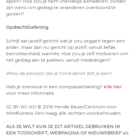
kijken? Hoe zou je hem vriendelijk benaderen, zonder
zijn wens om gedrag te veranderen overboord te
gooien?
Opdracht/oefening
Schrijf aan jezelf gericht wat je zou zeggen tegen een
ander, maar dan nu gericht op jezelf, vanuit liefde,
betrokkenheid, warmte. Hoe zou je zelf motiveren om
het gedrag aan te pakken, vanuit mededogen?
Wees de persoon die je hond denkt dat je bent
Heb je interesse in een compassietraining?
Klik hier
voor meer informatie.
CC BY-NC-ND © 2018 Hende Bauer/Centrum voor
Mindfulness Den Haag, alle rechten voorbehouden.
ALS JE WILT KUN JE DIT ARTIKEL GEBRUIKEN IN
EEN TIJDSCHRIFT, WEBPAGINA OF NIEUWSBRIEF
als