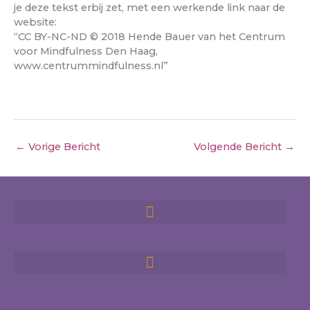
je deze tekst erbij zet, met een werkende link naar de
website:
“CC BY-NC-ND © 2018 Hende Bauer van het Centrum
voor Mindfulness Den Haag,
www.centrummindfulness.nl”
←
Vorige Bericht
Volgende Bericht
→