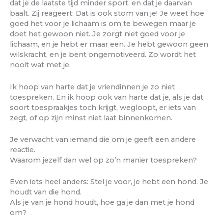
dat je de laatste tijd minder sport, en dat je daarvan
baalt. Zij reageert: Dat is ook stom van je! Je weet hoe
goed het voor je lichaam is om te bewegen maar je
doet het gewoon niet. Je zorgt niet goed voor je
lichaam, en je hebt er maar een. Je hebt gewoon geen
wilskracht, en je bent ongemotiveerd. Zo wordt het
nooit wat met je.
Ik hoop van harte dat je vriendinnen je zo niet
toespreken. En ik hoop ook van harte dat je, als je dat
soort toespraakjes toch krijgt, wegloopt, er iets van
zegt, of op zijn minst niet laat binnenkomen.
Je verwacht van iemand die om je geeft een andere
reactie.
Waarom jezelf dan wel op zo’n manier toespreken?
Even iets heel anders: Stel je voor, je hebt een hond. Je
houdt van die hond.
Als je van je hond houdt, hoe ga je dan met je hond
om?