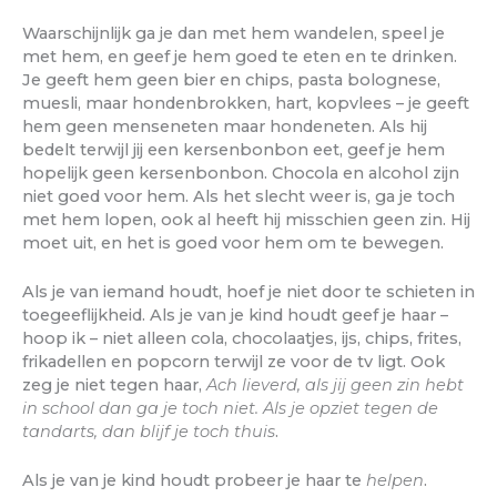
Waarschijnlijk ga je dan met hem wandelen, speel je
met hem, en geef je hem goed te eten en te drinken.
Je geeft hem geen bier en chips, pasta bolognese,
muesli, maar hondenbrokken, hart, kopvlees – je geeft
hem geen menseneten maar hondeneten. Als hij
bedelt terwijl jij een kersenbonbon eet, geef je hem
hopelijk geen kersenbonbon. Chocola en alcohol zijn
niet goed voor hem. Als het slecht weer is, ga je toch
met hem lopen, ook al heeft hij misschien geen zin. Hij
moet uit, en het is goed voor hem om te bewegen.
Als je van iemand houdt, hoef je niet door te schieten in
toegeeflijkheid. Als je van je kind houdt geef je haar –
hoop ik – niet alleen cola, chocolaatjes, ijs, chips, frites,
frikadellen en popcorn terwijl ze voor de tv ligt. Ook
zeg je niet tegen haar,
Ach lieverd, als jij geen zin hebt
in school dan ga je toch niet. Als je opziet tegen de
tandarts, dan blijf je toch thuis
.
Als je van je kind houdt probeer je haar te
helpen
.