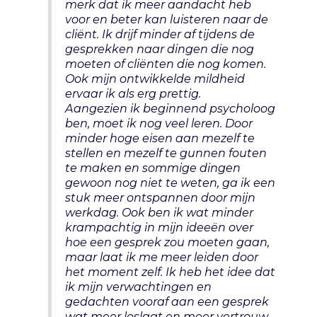
merk dat ik meer aandacht heb
voor en beter kan luisteren naar de
cliënt. Ik drijf minder af tijdens de
gesprekken naar dingen die nog
moeten of cliënten die nog komen.
Ook mijn ontwikkelde mildheid
ervaar ik als erg prettig.
Aangezien ik beginnend psycholoog
ben, moet ik nog veel leren. Door
minder hoge eisen aan mezelf te
stellen en mezelf te gunnen fouten
te maken en sommige dingen
gewoon nog niet te weten, ga ik een
stuk meer ontspannen door mijn
werkdag. Ook ben ik wat minder
krampachtig in mijn ideeën over
hoe een gesprek zou moeten gaan,
maar laat ik me meer leiden door
het moment zelf. Ik heb het idee dat
ik mijn verwachtingen en
gedachten vooraf aan een gesprek
wat meer loslaat en meer vertrouw