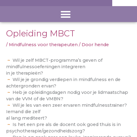
Opleiding MBCT
/
Mindfulness voor therapeuten
/ Door
hende
~
Wil je zelf MBCT-programma’s geven of
mindfulnessoefeningen integreren
in je therapieën?
~
Wil je je grondig verdiepen in mindfulness en de
achtergronden ervan?
~
Heb je opleidingsdagen nodig voor je lidmaatschap
van de VVM of de VMBN?
~
Wil je les van een zeer ervaren mindfulnesstrainer?
Iemand die zelf
al lang mediteert?
~
Is het een pre als de docent ook goed thuis is in
psychotherapie/gezondheidszorg?