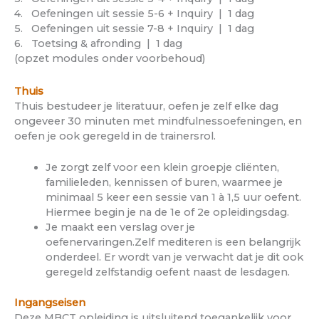
4. Oefeningen uit sessie 5-6 + Inquiry | 1 dag
5. Oefeningen uit sessie 7-8 + Inquiry | 1 dag
6. Toetsing & afronding | 1 dag
(opzet modules onder voorbehoud)
Thuis
Thuis bestudeer je literatuur, oefen je zelf elke dag
ongeveer 30 minuten met mindfulnessoefeningen, en
oefen je ook geregeld in de trainersrol.
Je zorgt zelf voor een klein groepje cliënten,
familieleden, kennissen of buren, waarmee je
minimaal 5 keer een sessie van 1 à 1,5 uur oefent.
Hiermee begin je na de 1e of 2e opleidingsdag.
Je maakt een verslag over je
oefenervaringen.Zelf mediteren is een belangrijk
onderdeel. Er wordt van je verwacht dat je dit ook
geregeld zelfstandig oefent naast de lesdagen.
Ingangseisen
Deze MBCT opleiding is uitsluitend toegankelijk voor