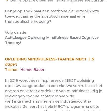
~
Ben je op zoek naar een leuke, inspirerende cursus?
Ben je op zoek naar een methode die wezenlijk iets
toevoegt aan je therapeutisch arsenaal en je
therapeutische houding?
Volg dan de
Achtdaagse Opleiding Mindfulness Based Cognitive
Therapy!
OPLEIDING MINDFULNESS-TRAINER MBCT |
8
dagen
Trainer:
Hende Bauer
In 2019 wordt deze inspirerende MBCT opleiding
opnieuw aangeboden in een nieuwe vorm. Naast het
ervaren en verder ontdekken van mindfulness krijg je
inleidingen over de achtergronden, de
werkingsmechanismen en de indicaties/contra-
indicaties. Je leert het hele MBCT-programma uit te