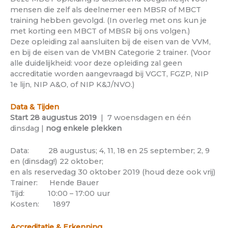
mensen die zelf als deelnemer een MBSR of MBCT
training hebben gevolgd. (In overleg met ons kun je
met korting een MBCT of MBSR bij ons volgen.)
Deze opleiding zal aansluiten bij de eisen van de VVM,
en bij de eisen van de VMBN Categorie 2 trainer. (Voor
alle duidelijkheid: voor deze opleiding zal geen
accreditatie worden aangevraagd bij VGCT, FGZP, NIP
1e lijn, NIP A&O, of NIP K&J/NVO.)
Data & Tijden
Start 28 augustus 2019
| 7 woensdagen en één
dinsdag |
nog enkele plekken
Data: 28 augustus; 4, 11, 18 en 25 september; 2, 9
en (dinsdag!) 22 oktober;
en als reservedag 30 oktober 2019 (houd deze ook vrij)
Trainer: Hende Bauer
Tijd: 10:00 – 17:00 uur
Kosten: 1897
Accreditatie & Erkenning