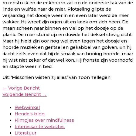
rozenstruik en de eekhoorn zat op de onderste tak van de
linde en wuifde naar de mier. Plotseling glipte de
verjaardag het doosje weer in en even later werd de mier
wakker. Hij wreef zijn ogen uit en keek om zich heen. De
maan scheen naar binnen en viel op het doosje op de
plank. De mier stond op en duwde het deksel stevig dicht.
Maar hij hield zijn oor nog wel even tegen het doosje en
hoorde muziek en geritsel en gekabbel van golven. En hij
dacht zelfs even dat hij de smaak van honing hoorde, maar
hij wist niet zeker of dat wel kon. Hij fronste zijn voorhoofd
en stapte weer in bed.
Uit: ‘Misschien wisten zij alles’ van Toon Tellegen
←
Vorige Bericht
Volgende Bericht
→
Webwinkel
Hende’s blog
Filmpjes over mindfulness
Interessante websites
Literatuur