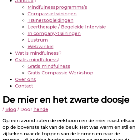
Aanbod
Mindfulnessprogramma’s
Compassietrainingen
Trainersopleidingen
Leertherapie / Begeleide Intervisie
In company-trainingen
Lustrum
Webwinkel
Wat is mindfulness?
Gratis mindfulness
Gratis mindfulness
Gratis Compassie Workshop
Over ons
Contact
De mier en het zwarte doosje
/
Blog
/ Door
hende
Op een avond zaten de eekhoorn en de mier naast elkaar
op de bovenste tak van de beuk. Het was warm en stil en
zij keken naar de toppen van de bomen en naar de