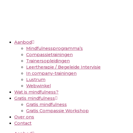
Aanbod
Mindfulnessprogramma’s
Compassietrainingen
Trainersopleidingen
Leertherapie / Begeleide Intervisie
In company-trainingen
Lustrum
Webwinkel
Wat is mindfulness?
Gratis mindfulness
Gratis mindfulness
Gratis Compassie Workshop
Over ons
Contact