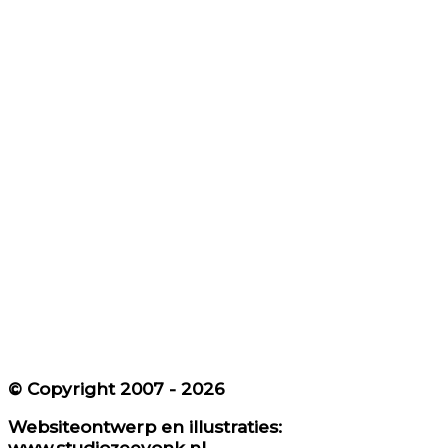
© Copyright​ 2007 - 2026
Websiteontwerp en illustraties:
www.studiozeevonk.nl