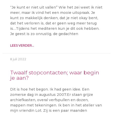
“Je kunt er niet uit vallen” Wie het zei weet ik niet
meer, maar ik vind het een mooie uitspraak. Je
kunt zo makkelijk denken, dat je niet okay bent,
dat het verloren is, dat er geen weg meer terug
is…Tijdens het mediteren kun je dit ook hebben.
Je geest is zo onrustig, de gedachten
LEES VERDER...
8 juli 2022
Twaalf stopcontacten; waar begin
je aan?
Dit is hoe het begon. Ik had geen idee. Een
zomerse dag in augustus 2007.Er staan grijze
archiefkasten, overal verfspullen en dozen,
mappen met tekeningen. Ik ben in het atelier van
mijn vriendin Lot. Zij is een paar maanden