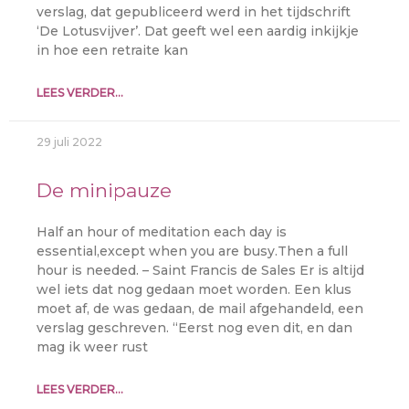
verslag, dat gepubliceerd werd in het tijdschrift
‘De Lotusvijver’. Dat geeft wel een aardig inkijkje
in hoe een retraite kan
LEES VERDER...
29 juli 2022
De minipauze
Half an hour of meditation each day is
essential,except when you are busy.Then a full
hour is needed. – Saint Francis de Sales Er is altijd
wel iets dat nog gedaan moet worden. Een klus
moet af, de was gedaan, de mail afgehandeld, een
verslag geschreven. “Eerst nog even dit, en dan
mag ik weer rust
LEES VERDER...