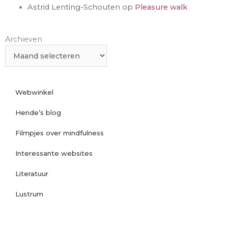
Astrid Lenting-Schouten
op
Pleasure walk
Archieven
Archieven
Webwinkel
Hende’s blog
Filmpjes over mindfulness
Interessante websites
Literatuur
Lustrum