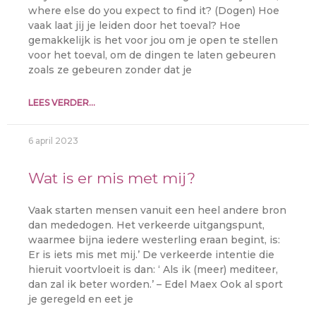
where else do you expect to find it? (Dogen) Hoe
vaak laat jij je leiden door het toeval? Hoe
gemakkelijk is het voor jou om je open te stellen
voor het toeval, om de dingen te laten gebeuren
zoals ze gebeuren zonder dat je
LEES VERDER...
6 april 2023
Wat is er mis met mij?
Vaak starten mensen vanuit een heel andere bron
dan mededogen. Het verkeerde uitgangspunt,
waarmee bijna iedere westerling eraan begint, is:
Er is iets mis met mij.’ De verkeerde intentie die
hieruit voortvloeit is dan: ‘ Als ik (meer) mediteer,
dan zal ik beter worden.’ – Edel Maex Ook al sport
je geregeld en eet je