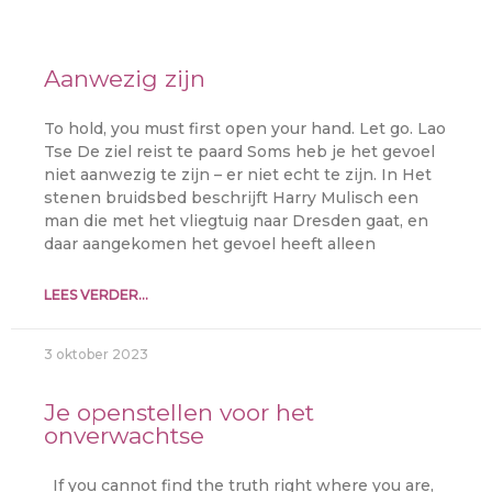
Aanwezig zijn
To hold, you must first open your hand. Let go. Lao
Tse De ziel reist te paard Soms heb je het gevoel
niet aanwezig te zijn – er niet echt te zijn. In Het
stenen bruidsbed beschrijft Harry Mulisch een
man die met het vliegtuig naar Dresden gaat, en
daar aangekomen het gevoel heeft alleen
LEES VERDER...
3 oktober 2023
Je openstellen voor het
onverwachtse
If you cannot find the truth right where you are,