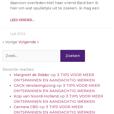
daarvoor overleden.Met haar vriend Bard ben ik
hier om wat spulletjes uit te zoeken. Ik mag een
LEES VERDER...
1 juli 2022
« Vorige
Volgende »
Zoek
naar:
Recente reacties
Margreet de Ridder
op
3 TIPS VOOR MEER
ONTSPANNEN EN AANDACHTIG WERKEN
CACN Verslavingszorg
op
3 TIPS VOOR MEER
ONTSPANNEN EN AANDACHTIG WERKEN
Kop van Noord-Holland
op
3 TIPS VOOR MEER
ONTSPANNEN EN AANDACHTIG WERKEN
Cannera CBD
op
3 TIPS VOOR MEER
ONTSPANNEN EN AANDACHTIG WERKEN