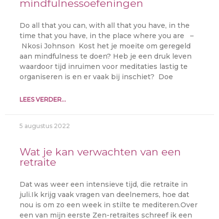
mindfulnessoefeningen
Do all that you can, with all that you have, in the
time that you have, in the place where you are –
Nkosi Johnson Kost het je moeite om geregeld
aan mindfulness te doen? Heb je een druk leven
waardoor tijd inruimen voor meditaties lastig te
organiseren is en er vaak bij inschiet? Doe
LEES VERDER...
5 augustus 2022
Wat je kan verwachten van een
retraite
Dat was weer een intensieve tijd, die retraite in
juli.Ik krijg vaak vragen van deelnemers, hoe dat
nou is om zo een week in stilte te mediteren.Over
een van mijn eerste Zen-retraites schreef ik een