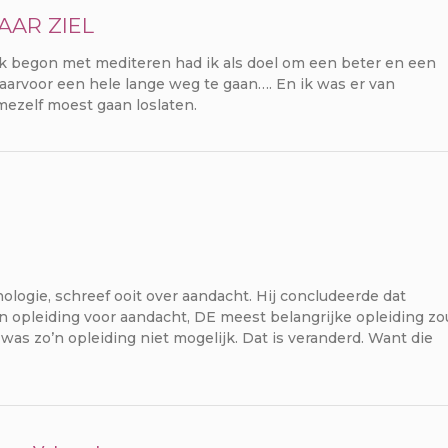
HAAR ZIEL
k begon met mediteren had ik als doel om een beter en een
aarvoor een hele lange weg te gaan…. En ik was er van
 mezelf moest gaan loslaten.
logie, schreef ooit over aandacht. Hij concludeerde dat
en opleiding voor aandacht, DE meest belangrijke opleiding zo
 was zo’n opleiding niet mogelijk. Dat is veranderd. Want die