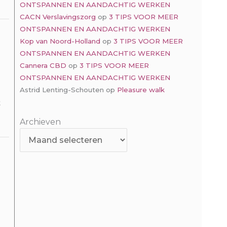
ONTSPANNEN EN AANDACHTIG WERKEN
CACN Verslavingszorg
op
3 TIPS VOOR MEER
ONTSPANNEN EN AANDACHTIG WERKEN
Kop van Noord-Holland
op
3 TIPS VOOR MEER
ONTSPANNEN EN AANDACHTIG WERKEN
Cannera CBD
op
3 TIPS VOOR MEER
ONTSPANNEN EN AANDACHTIG WERKEN
Astrid Lenting-Schouten
op
Pleasure walk
t
Archieven
Archieven