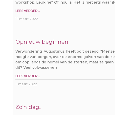
workshop. Leuk he? Of, nou ja. Het is niet iets waar 
LEES VERDER...
18 maart 2022
Opnieuw beginnen
Verwondering. Augustinus heeft ooit gezegd: “Mensen
hoogte van bergen, over de enorme golven van de zee
omloop langs de hemel van de sterren, maar ze gaan 
dit? Veel volwassenen
LEES VERDER...
11 maart 2022
Zo’n dag..