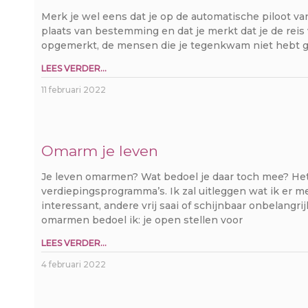
Merk je wel eens dat je op de automatische piloot v
plaats van bestemming en dat je merkt dat je de reis
opgemerkt, de mensen die je tegenkwam niet hebt 
LEES VERDER...
11 februari 2022
Omarm je leven
Je leven omarmen? Wat bedoel je daar toch mee? Het
verdiepingsprogramma’s. Ik zal uitleggen wat ik er me
interessant, andere vrij saai of schijnbaar onbelangr
omarmen bedoel ik: je open stellen voor
LEES VERDER...
4 februari 2022