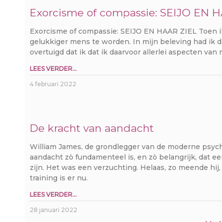
Exorcisme of compassie: SEIJO EN 
Exorcisme of compassie: SEIJO EN HAAR ZIEL Toen i
gelukkiger mens te worden. In mijn beleving had ik d
overtuigd dat ik dat ik daarvoor allerlei aspecten van
LEES VERDER...
4 februari 2022
De kracht van aandacht
William James, de grondlegger van de moderne psycho
aandacht zò fundamenteel is, en zò belangrijk, dat e
zijn. Het was een verzuchting. Helaas, zo meende hij,
training is er nu.
LEES VERDER...
28 januari 2022