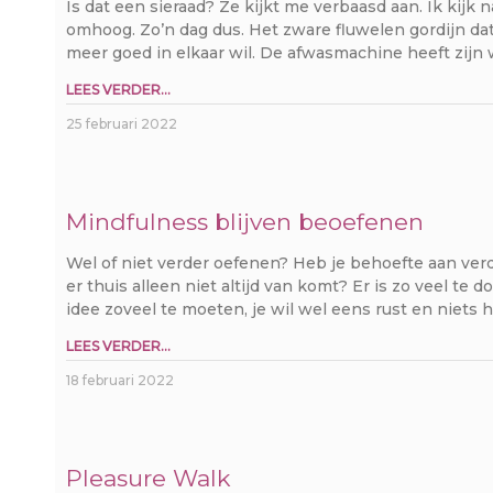
Is dat een sieraad? Ze kijkt me verbaasd aan. Ik kijk
omhoog. Zo’n dag dus. Het zware fluwelen gordijn dat
meer goed in elkaar wil. De afwasmachine heeft zijn 
LEES VERDER...
25 februari 2022
Mindfulness blijven beoefenen
Wel of niet verder oefenen? Heb je behoefte aan ver
er thuis alleen niet altijd van komt? Er is zo veel te 
idee zoveel te moeten, je wil wel eens rust en niets
LEES VERDER...
18 februari 2022
Pleasure Walk