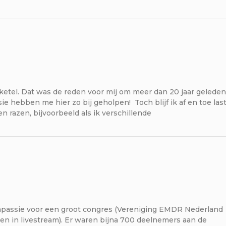
etel. Dat was de reden voor mij om meer dan 20 jaar geleden
 hebben me hier zo bij geholpen! Toch blijf ik af en toe las
 razen, bijvoorbeeld als ik verschillende
mpassie voor een groot congres (Vereniging EMDR Nederland
 en in livestream). Er waren bijna 700 deelnemers aan de