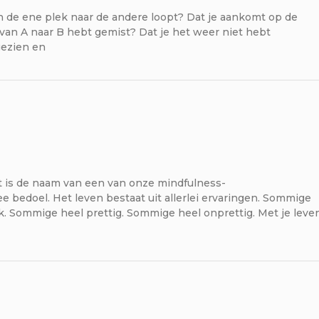
an de ene plek naar de andere loopt? Dat je aankomt op de
 van A naar B hebt gemist? Dat je het weer niet hebt
gezien en
 is de naam van een van onze mindfulness-
e bedoel. Het leven bestaat uit allerlei ervaringen. Sommige
ijk. Sommige heel prettig. Sommige heel onprettig. Met je leve