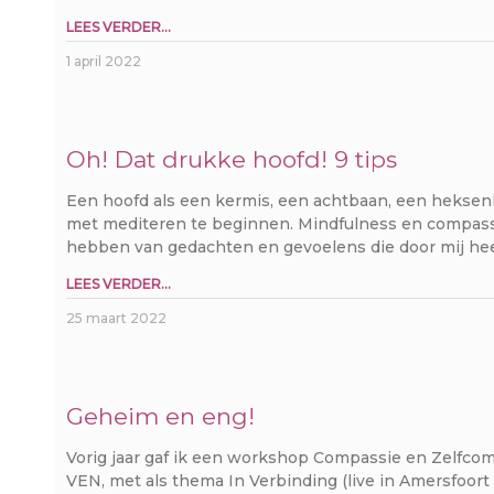
LEES VERDER...
1 april 2022
Oh! Dat drukke hoofd! 9 tips
Een hoofd als een kermis, een achtbaan, een heksenk
met mediteren te beginnen. Mindfulness en compassie
hebben van gedachten en gevoelens die door mij heen
LEES VERDER...
25 maart 2022
Geheim en eng!
Vorig jaar gaf ik een workshop Compassie en Zelfco
VEN, met als thema In Verbinding (live in Amersfoort