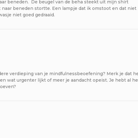
 naar beneden. De beugel van de beha steekt uit mijn shirt
 naar beneden stortte. Een lampje dat ik omstoot en dat niet
wasje niet goed gedraaid.
dere verdieping van je mindfulnessbeoefening? Merk je dat h
doen wat urgenter lijkt of meer je aandacht opeist. Je hebt al he
 hoeven?